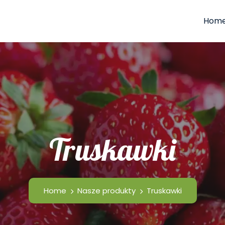
Hom
Truskawki
Home
Nasze produkty
Truskawki