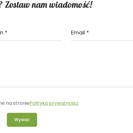
? Zostaw nam wiadomość!
ne na stronie
Polityka prywatności.
Wysłać