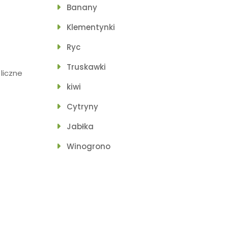
Banany
Klementynki
Ryc
Truskawki
liczne
kiwi
Cytryny
Jabłka
Winogrono