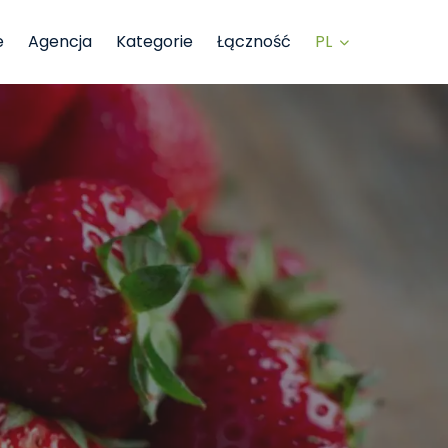
PL
e
Agencja
Kategorie
Łączność