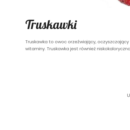
Truskawki
Truskawka to owoc orzeźwiający, oczyszczający i 
witaminy. Truskawka jest również niskokaloryczn
U