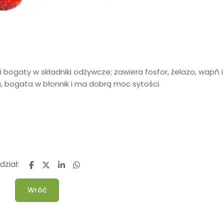
bogaty w składniki odżywcze; zawiera fosfor, żelazo, wapń i 
a, bogata w błonnik i ma dobrą moc sytości.
dział:
Wróć