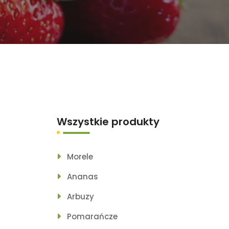
Wszystkie produkty
Morele
Ananas
Arbuzy
Pomarańcze