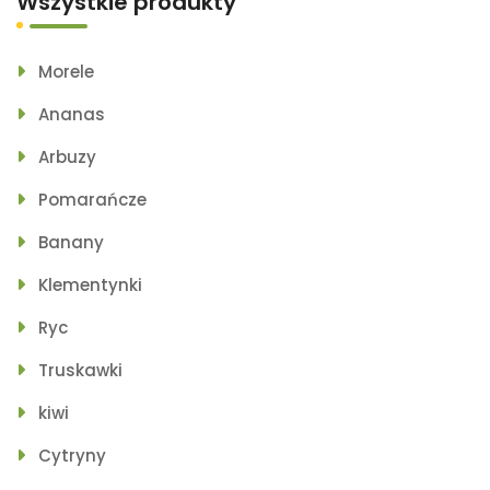
Wszystkie produkty
Morele
Ananas
Arbuzy
Pomarańcze
Banany
Klementynki
Ryc
Truskawki
kiwi
Cytryny