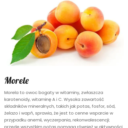
Morele
Morela to owoc bogaty w witaminy, zwłaszcza
karotenoidy, witaminę A i C. Wysoka zawartość
składników mineralnych, takich jak potas, fosfor, sód,
żelazo i wapń, sprawia, że ​​jest to cenne wsparcie w
przypadku anemii, wyczerpania, rekonwalescencji;
przede wszystkim potas pomaga również w aktywności