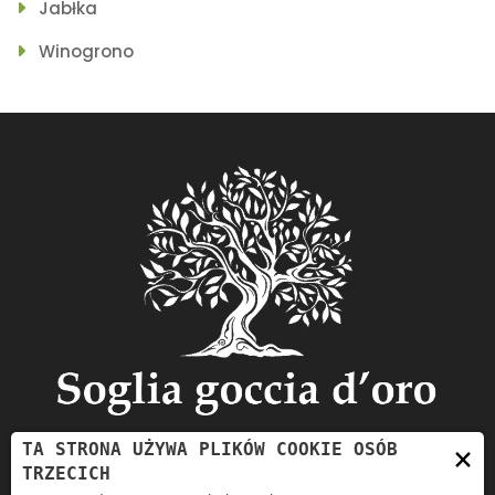
Jabłka
Winogrono
TA STRONA UŻYWA PLIKÓW COOKIE OSÓB
×
TRZECICH