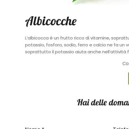
Albicocche
L’albicocca è un frutto ricco di vitamine, soprat
potassio, fosforo, sodio, ferro e calcio ne fa un
soprattutto il potassio aiuta anche nell’attività fi
Con
Hai delle doma