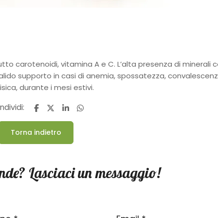
tutto carotenoidi, vitamina A e C. L’alta presenza di minerali
 valido supporto in casi di anemia, spossatezza, convalescenz
sica, durante i mesi estivi.
dividi:
Torna indietro
nde? Lasciaci un messaggio!