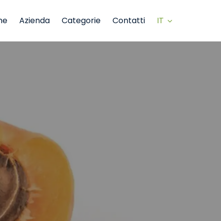
IT
me
Azienda
Categorie
Contatti