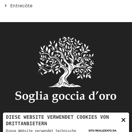
Entrecôte
DIESE WEBSITE VERWENDET COOKIES VON
×
DRITTANBIETERN
Diese Website verwendet technische