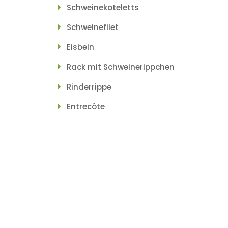
Schweinekoteletts
Schweinefilet
Eisbein
Rack mit Schweinerippchen
Rinderrippe
Entrecôte