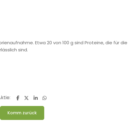
rienaufnahme. Etwa 20 von 100 g sind Proteine, die für die
ässlich sind.
ktie:
Komm zurück