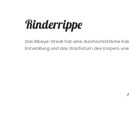
Rinderrippe
Das Ribeye-Steak hat eine durchschnittliche Kalo
Entwicklung und das Wachstum des Körpers unerl
A