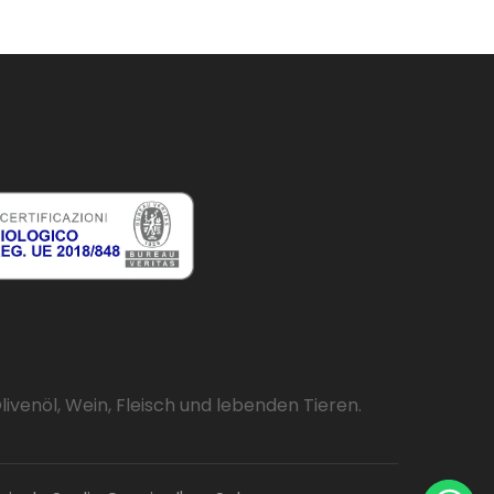
venöl, Wein, Fleisch und lebenden Tieren.