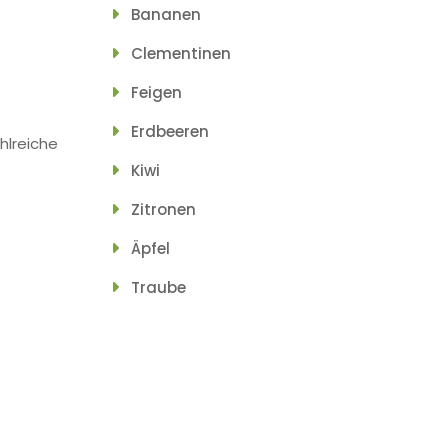
Bananen
Clementinen
Feigen
Erdbeeren
hlreiche
Kiwi
Zitronen
Äpfel
Traube