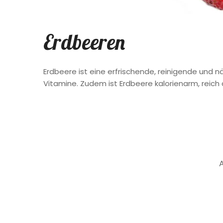
Erdbeeren
Erdbeere ist eine erfrischende, reinigende und nä
Vitamine. Zudem ist Erdbeere kalorienarm, reich 
A