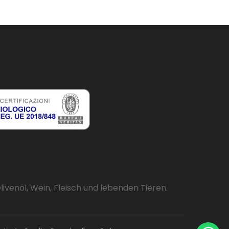
venöl, Wein, Fleisch und lebenden Tieren.