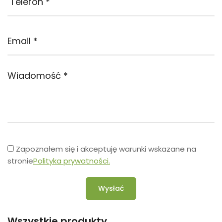
Zapoznałem się i akceptuję warunki wskazane na
stronie
Polityka prywatności.
Wysłać
Wszystkie produkty