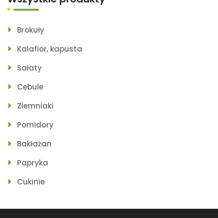
Brokuły
Kalafior, kapusta
Sałaty
Cebule
Ziemniaki
Pomidory
Bakłażan
Papryka
Cukinie