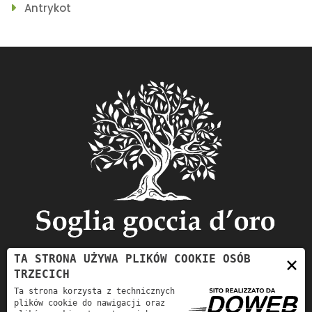
Antrykot
TA STRONA UŻYWA PLIKÓW COOKIE OSÓB
×
TRZECICH
Ta strona korzysta z technicznych
plików cookie do nawigacji oraz