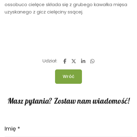
ossobuco cielęce składa się z grubego kawałka mięsa
uzyskanego z gicz cielęciny ssącej.
Udział:
Wróć
Masz pytania? Zostaw nam wiadomość!