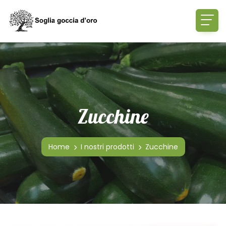
Zucchine
Home
I nostri prodotti
Zucchine