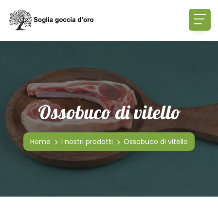
Ossobuco di vitello
Home
I nostri prodotti
Ossobuco di vitello